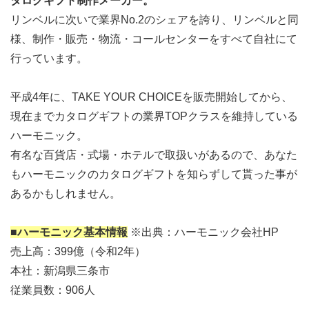
タログギフト制作メーカー。
リンベルに次いで業界No.2のシェアを誇り、リンベルと同
様、制作・販売・物流・コールセンターをすべて自社にて
行っています。
平成4年に、TAKE YOUR CHOICEを販売開始してから、
現在までカタログギフトの業界TOPクラスを維持している
ハーモニック。
有名な百貨店・式場・ホテルで取扱いがあるので、あなた
もハーモニックのカタログギフトを知らずして貰った事が
あるかもしれません。
■ハーモニック基本情報
※出典：ハーモニック会社HP
売上高：399億（令和2年）
本社：新潟県三条市
従業員数：906人