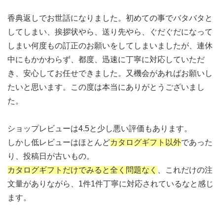
香典返しでお世話になりました。初めての事でバタバタと
してしまい、挨拶状やら、送り先やら、ぐだぐだになって
しまい何度もの訂正のお願いをしてしまいましたが、連休
中にもかかわらず、都度、迅速に丁寧に対応していただ
き、安心してお任せできました。又機会があればお願いし
たいと思います。この度は本当にありがとうございまし
た。
ショップレビューは4.5と少し悪い評価もあります。
しかし低レビューはほとんど
カタログギフト以外
であった
り、投稿日が古いもの。
カタログギフトだけでみると全く問題なく
、これだけの注
文量がありながら、1件1件丁寧に対応されているなと感じ
ます。